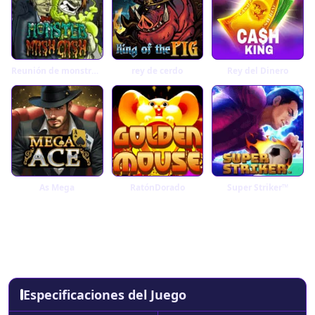
Reunión de monstruos
rey de cerdo
Rey del Dinero
As Mega
RatónDorado
Super Striker™
Especificaciones del Juego