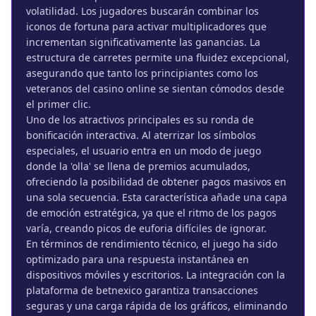
volatilidad. Los jugadores buscarán combinar los
iconos de fortuna para activar multiplicadores que
incrementan significativamente las ganancias. La
estructura de carretes permite una fluidez excepcional,
asegurando que tanto los principiantes como los
veteranos del casino online se sientan cómodos desde
el primer clic.
Uno de los atractivos principales es su ronda de
bonificación interactiva. Al aterrizar los símbolos
especiales, el usuario entra en un modo de juego
donde la 'olla' se llena de premios acumulados,
ofreciendo la posibilidad de obtener pagos masivos en
una sola secuencia. Esta característica añade una capa
de emoción estratégica, ya que el ritmo de los pagos
varía, creando picos de euforia difíciles de ignorar.
En términos de rendimiento técnico, el juego ha sido
optimizado para una respuesta instantánea en
dispositivos móviles y escritorios. La integración con la
plataforma de betnexico garantiza transacciones
seguras y una carga rápida de los gráficos, eliminando