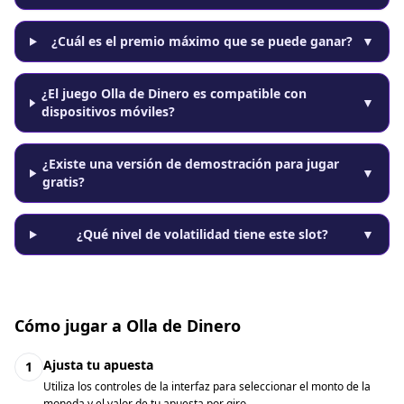
¿Cuál es el premio máximo que se puede ganar?
▼
¿El juego Olla de Dinero es compatible con
▼
dispositivos móviles?
¿Existe una versión de demostración para jugar
▼
gratis?
¿Qué nivel de volatilidad tiene este slot?
▼
Cómo jugar a Olla de Dinero
Ajusta tu apuesta
1
Utiliza los controles de la interfaz para seleccionar el monto de la
moneda y el valor de tu apuesta por giro.