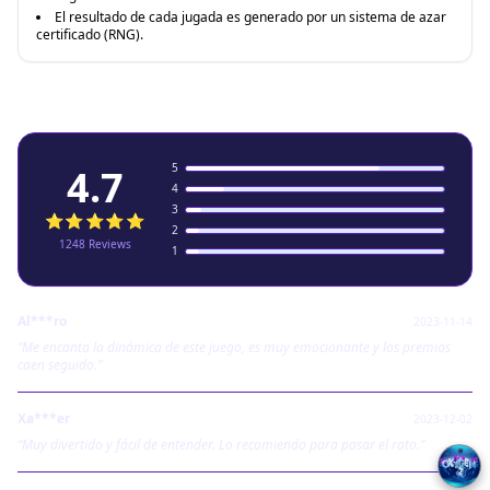
El resultado de cada jugada es generado por un sistema de azar
certificado (RNG).
5
4.7
4
3
⭐⭐⭐⭐⭐
2
1248 Reviews
1
Al***ro
2023-11-14
“Me encanta la dinámica de este juego, es muy emocionante y los premios
caen seguido.”
Xa***er
2023-12-02
“Muy divertido y fácil de entender. Lo recomiendo para pasar el rato.”