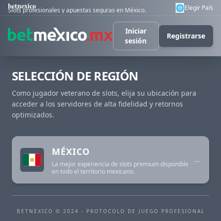
betnexico
🌐
Elegir País
Slots profesionales y apuestas seguras en México.
Iniciar
Registrarse
sesión
SELECCIÓN DE REGIÓN
Como jugador veterano de slots, elija su ubicación para
acceder a los servidores de alta fidelidad y retornos
optimizados.
MÉXICO
→
La mejor experiencia de slots premium disponible
en todo el territorio mexicano.
BETNEXICO © 2024 - PROTOCOLO DE JUEGO PROFESIONAL