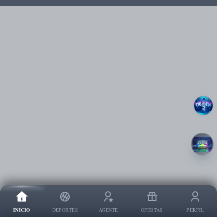
Menú inferior
INICIO
DEPORTES
AGENTE
OFERTAS
PERFIL